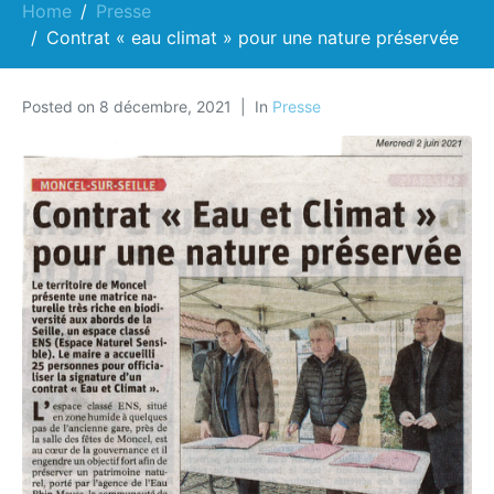
Home
Presse
Contrat « eau climat » pour une nature préservée
Posted on
8 décembre, 2021
In
Presse