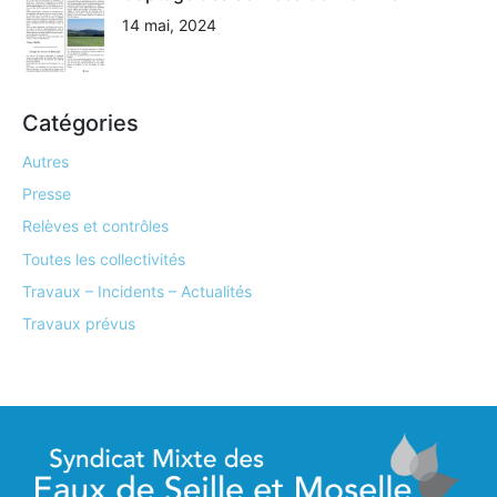
14 mai, 2024
Catégories
Autres
Presse
Relèves et contrôles
Toutes les collectivités
Travaux – Incidents – Actualités
Travaux prévus