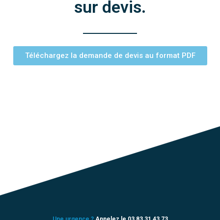
sur devis.
Téléchargez la demande de devis au format PDF
Une urgence ?
Appelez le 03 83 31 43 73