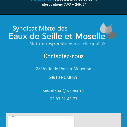
Interventions 7J/7 – 24H/24
Contactez-nous
25 Route de Pont-à-Mousson
54610 NOMENY
secretariat@smesm.fr
03 83 31 43 73