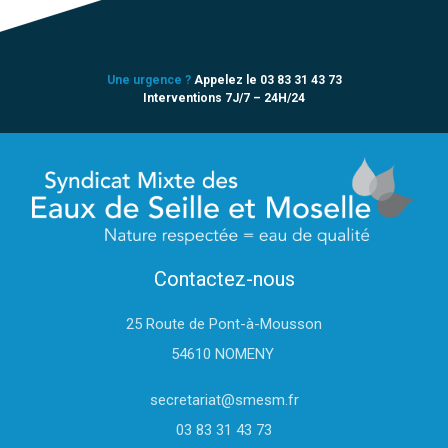
Une urgence ?
Appelez le 03 83 31 43 73
Interventions 7J/7 – 24H/24
Contactez-nous
25 Route de Pont-à-Mousson
54610 NOMENY
secretariat@smesm.fr
03 83 31 43 73